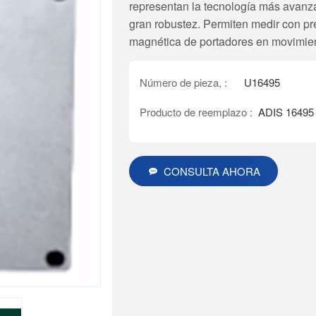
representan la tecnología más avanza
gran robustez. Permiten medir con pre
magnética de portadores en movimient
Número de pieza, :
U16495
Producto de reemplazo :
ADIS 16495
CONSULTA AHORA