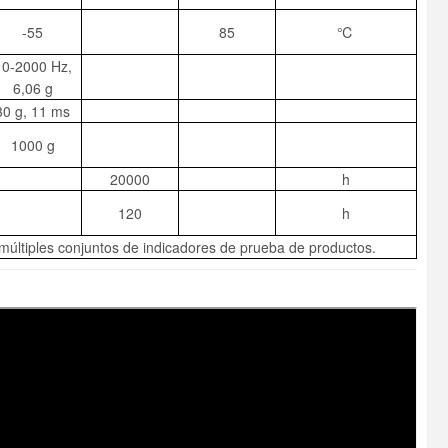
-55
85
℃
10-2000 Hz,
6,06 g
30 g, 11 ms
1000 g
20000
h
120
h
 múltiples conjuntos de indicadores de prueba de productos.