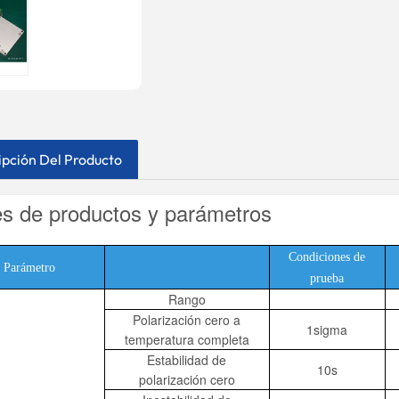
ipción Del Producto
es de productos y parámetros
Condiciones de
Parámetro
prueba
Rango
Polarización cero a
1sigma
temperatura completa
Estabilidad de
10s
polarización cero