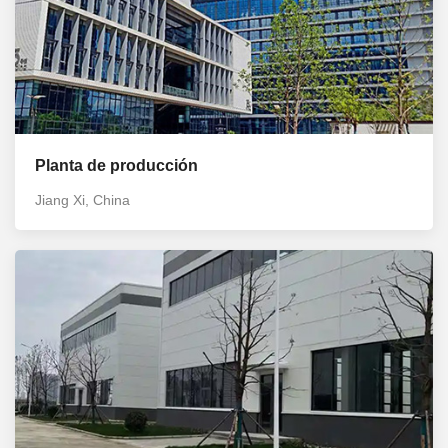
Planta de producción
Jiang Xi, China