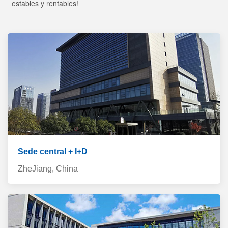
estables y rentables!
Sede central + I+D
ZheJiang, China