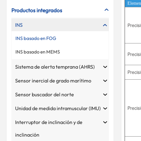
Elemen
Productos integrados
INS
Precis
INS basado en FOG
INS basado en MEMS
Precisi
Sistema de alerta temprana (AHRS)
Precis
Sensor inercial de grado marítimo
Sensor buscador del norte
Precis
Unidad de medida intramuscular (IMU)
Interruptor de inclinación y de
inclinación