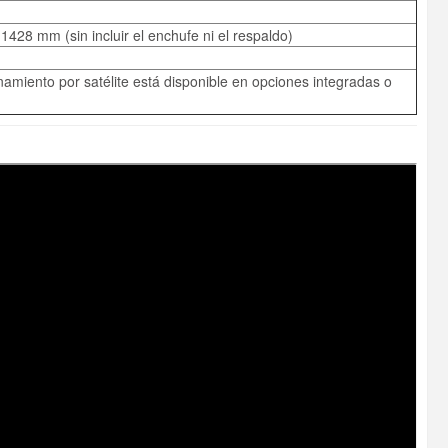
28 mm (sin incluir el enchufe ni el respaldo)
amiento por satélite está disponible en opciones integradas o