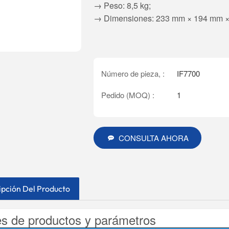
→ Peso: 8,5 kg;
→ Dimensiones: 233 mm × 194 mm × 14
Número de pieza, :
IF7700
Pedido (MOQ) :
1
CONSULTA AHORA
ipción Del Producto
es de productos y parámetros