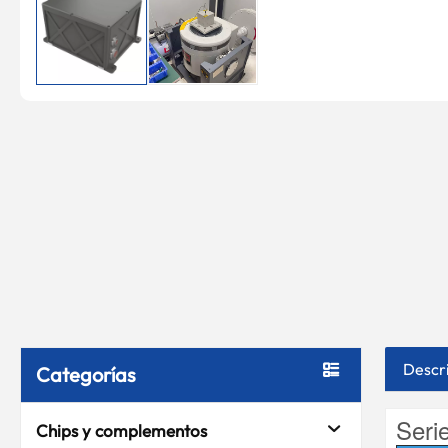
Descr
Categorías
Seri
Chips y complementos