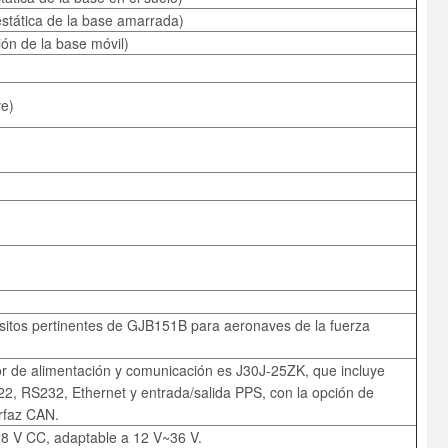
estática de la base amarrada)
ón de la base móvil)
ve)
isitos pertinentes de GJB151B para aeronaves de la fuerza
r de alimentación y comunicación es J30J-25ZK, que incluye
2, RS232, Ethernet y entrada/salida PPS, con la opción de
erfaz CAN.
8 V CC, adaptable a 12 V~36 V.