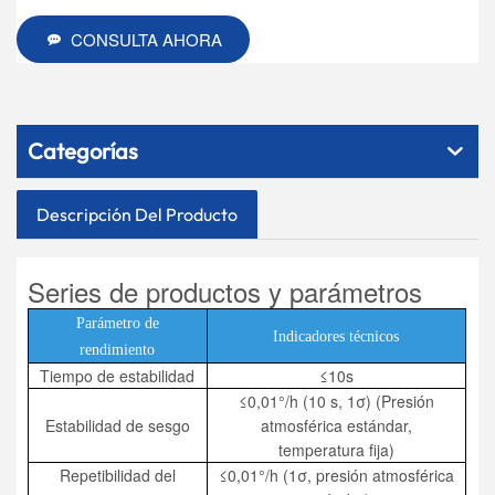
CONSULTA AHORA
Categorías
Descripción Del Producto
Series de productos y parámetros
Parámetro de
Indicadores técnicos
rendimiento
Tiempo de estabilidad
≤10s
≤0,01°/h (10 s, 1σ) (Presión
Estabilidad de sesgo
atmosférica estándar,
temperatura fija)
Repetibilidad del
≤0,01°/h (1σ, presión atmosférica