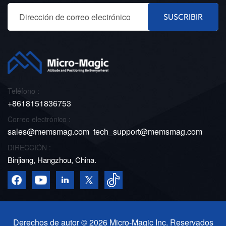
SUSCRIBIR
Teléfono :
+8618151836753
Correo electrónico :
sales@memsmag.com
tech_support@memsmag.com
DIRECCIÓN :
Binjiang, Hangzhou, China.
Derechos de autor © 2026 Micro-Magic Inc. Reservados