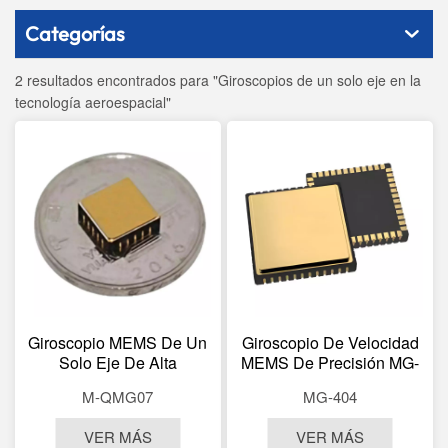
Categorías
2 resultados encontrados para "Giroscopios de un solo eje en la
tecnología aeroespacial"
Giroscopio MEMS De Un
Giroscopio De Velocidad
Solo Eje De Alta
MEMS De Precisión MG-
Precisión M-QMG07
404
M-QMG07
MG-404
VER MÁS
VER MÁS