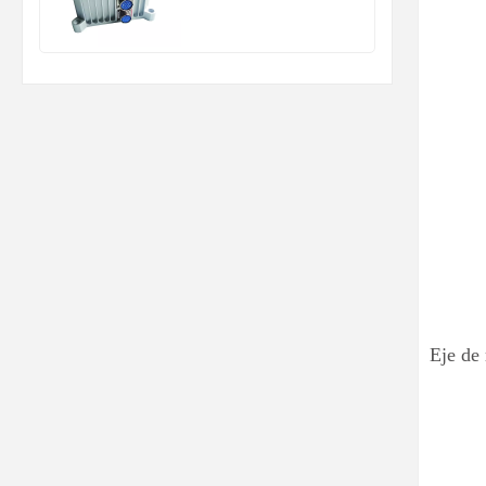
drones.
Eje de 