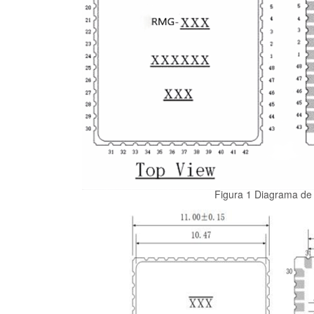
Figura 1 Diagrama de