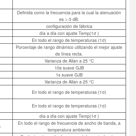
Definida como la frecuencia para la cual la atenuación
es >-3 dB.
configuración de fábrica
día a día con ajuste Temp(1σ )
En todo el rango de temperaturas (1σ)
Porcentaje de rango dinámico utilizando el mejor ajuste
de línea recta.
Varianza de Allan a 25 °C
10s suave GJB
1s suave GJB
Varianza de Allan a 25 °C
En todo el rango de temperaturas (1σ)
En todo el rango de temperaturas (1σ)
día a día con ajuste Temp(1σ )
En todo el rango de frecuencia de ancho de banda, a
o
temperatura ambiente