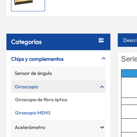
Descr
Categorías
Seri
Chips y complementos
Sensor de ángulo
Giroscopio
Giroscopio de fibra óptica
Giroscopio MEMS
Acelerómetro