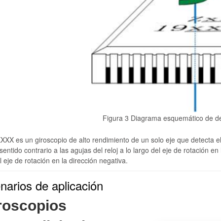
Figura 3 Diagrama esquemático de det
XX es un giroscopio de alto rendimiento de un solo eje que detecta el e
sentido contrario a las agujas del reloj a lo largo del eje de rotación en 
l eje de rotación en la dirección negativa.
narios de aplicación
roscopios