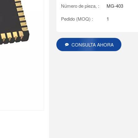
Número de pieza, :
MG-403
Pedido (MOQ) :
1
CONSULTA AHORA