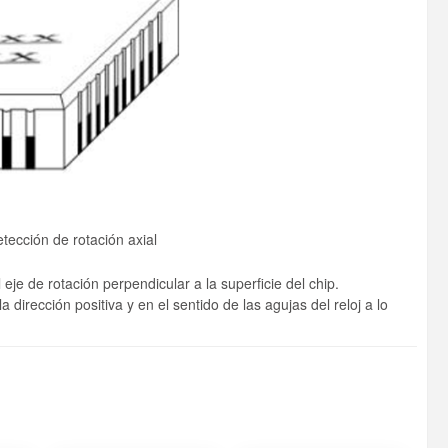
ección de rotación axial
je de rotación perpendicular a la superficie del chip.
la dirección positiva y en el sentido de las agujas del reloj a lo