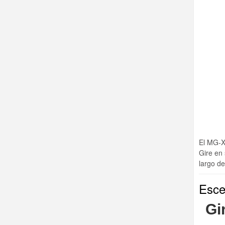
El MG-XX
Gire en 
largo de
Esce
Gi