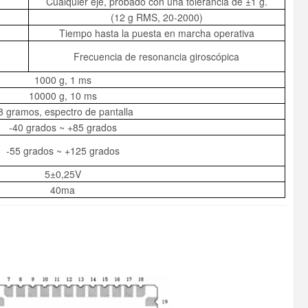
Cualquier eje, probado con una tolerancia de ±1 g.
(12 g RMS, 20-2000)
Tiempo hasta la puesta en marcha operativa
Frecuencia de resonancia giroscópica
1000 g, 1 ms
10000 g, 10 ms
8 gramos, espectro de pantalla
-40 grados ~ +85 grados
-55 grados ~ +125 grados
5±0,25V
40ma