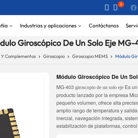
0
ñía
Industrias y aplicaciones
Contáctanos
Servi
dulo Giroscópico De Un Solo Eje MG-
s Y Complementos
Giroscopio
Giroscopio MEMS
Módulo Gir
Módulo Giroscópico De Un Sol
MG-403
Es un 
giroscopio de un solo eje
producto lanzado por la empresa Mic
pequeño volumen, ofrece alta precisi
amplio rango de temperatura y salida 
inercial, navegación integrada, siste
estabilización de plataformas, control