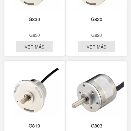
G830
G820
G830
G820
VER MÁS
VER MÁS
G810
G803