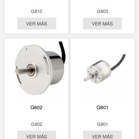
G810
G803
VER MÁS
VER MÁS
G802
G801
G802
G801
VER MÁS
VER MÁS