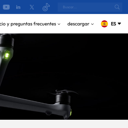
cio y preguntas frecuentes
descargar
ES
English
русский
Español
Português
بالعربية
CN