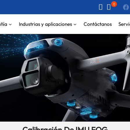
0
ñía
Industrias y aplicaciones
Contáctanos
Servi
Calibración De IMU FOG