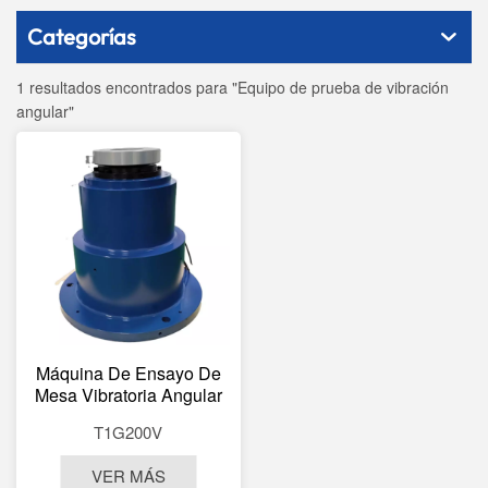
Categorías
1 resultados encontrados para "Equipo de prueba de vibración
angular"
Máquina De Ensayo De
Mesa Vibratoria Angular
De Un Solo Eje
T1G200V
VER MÁS